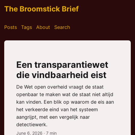
The Broomstick Brief
Posts
Tags
About
Search
Een transparantiewet
die vindbaarheid eist
De Wet open overheid vraagt de staat
openbaar te maken wat de staat niet altijd
kan vinden. Een blik op waarom de eis aan
het verkeerde eind van het systeem
aangrijpt, met een vergelijk naar
detectiewerk.
June 6, 2026
· 7 min