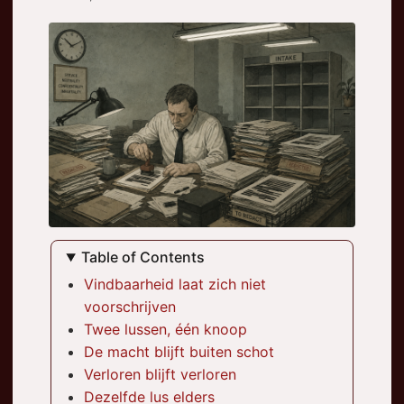
Table of Contents
Vindbaarheid laat zich niet
voorschrijven
Twee lussen, één knoop
De macht blijft buiten schot
Verloren blijft verloren
Dezelfde lus elders