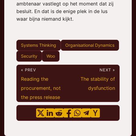
ambtenaar vastlegt op het moment dat zij
besluit. En dat is de enige plek in de lus
waar bijna niemand kijkt.
Systems Thinking
Organisational Dynamics
Security
Woo
« PREV
NEXT »
Reading the
The stability of
procurement, not
dysfunction
the press release